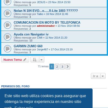
Último mensaje por
JESUS
«
23 Nov 2014 15:50
Respuestas:
5
Nolan N 104 EVO...o.....X-Lite 1003 ??????
Último mensaje por
Taibo
«
16 Nov 2014 11:46
Respuestas:
3
COMUNICACION EN MOTO BY TELEFONICA
Último mensaje por
administrador
«
13 Nov 2014 08:56
Respuestas:
2
Ayuda con Navigator iv
Último mensaje por
CIMI
«
11 Nov 2014 21:20
Respuestas:
13
GARMIN ZUMO 660
Último mensaje por
Jorge467
«
17 Oct 2014 23:19
Respuestas:
3
Nuevo Tema
1
2
3
Siguiente
71 temas
Ir a
PERMISOS DEL FORO
No puede
abrir nuevos temas en este Foro
No puede
responder a temas en este Foro
Este sitio web utiliza cookies para asegurar que
No puede
editar sus mensajes en este Foro
obtenga la mejor experiencia en nuestro sitio
No puede
borrar sus mensajes en este Foro
No puede
enviar adjuntos en este Foro