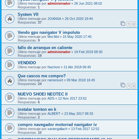
Último mensaje por
administrador
«
28 Jun 2021 08:02
Respuestas:
1
System VII
Último mensaje por
JOANSA
«
26 Oct 2020 19:44
Respuestas:
37
1
2
Vendo gps navigator V impoluto
Último mensaje por
Moi Moi
«
15 May 2020 17:40
Respuestas:
9
fallo de arranque en caliente
Último mensaje por
administrador
«
19 Feb 2019 08:30
Respuestas:
19
VENDIDO
Último mensaje por
Nachoxi
«
21 Abr 2018 06:45
Que cascos me compro?
Último mensaje por
ramonsort
«
09 Mar 2018 16:45
Respuestas:
24
1
2
NUEVO SHOEI NEOTEC II
Último mensaje por
ADS
«
12 Nov 2017 23:52
Respuestas:
6
instalar tomton en k
Último mensaje por
ALBERT
«
23 May 2017 08:33
Respuestas:
2
compro navegador motorrad navigator iv
Último mensaje por
xaviergallach
«
13 Feb 2017 12:52
Respuestas:
10