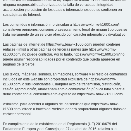
ninguna responsabilidad derivada de la falta de veracidad, integridad,
actualización y precisión de los datos o informaciones que se contienen en
sus páginas de Internet.
Los contenidos e información no vinculan a https://www.bmw-k1600.com/ ni
constituyen opiniones, consejos o asesoramiento legal de ningún tipo pues se
trata meramente de un servicio ofrecido con carácter informativo y divulgativo.
Las páginas de Internet de https://www.bmw-k1600.com/ pueden contener
enlaces (links) a otras páginas de terceras partes que https://www.bmw-
k1600.com/ no puede controlar. Por lo tanto, https://www.bmw-k1600.com/ no
puede asumir responsabilidades por el contenido que pueda aparecer en
páginas de terceros.
Los textos, imágenes, sonidos, animaciones, software y el resto de contenidos
incluidos en este website son propiedad exclusiva de https://www.bmw-
k1600.com/ o sus licenciantes. Cualquier acto de transmisión, distribución,
cesión, reproducción, almacenamiento o comunicación pública total o parcial,
debe contar con el consentimiento expreso de https://www.bmw-k1600.com/.
Asimismo, para acceder a algunos de los servicios que https://www.bmw-
k1600.com/ ofrece a través del website deberá proporcionar algunos datos de
carácter personal.
En cumplimiento de lo establecido en el Reglamento (UE) 2016/679 del
Parlamento Europeo y del Consejo, de 27 de abril de 2016, relativo a la