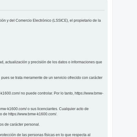
ión y del Comercio Electrónico (LSSICE), el propietario de la
d, actualización y precisión de los datos o informaciones que
 pues se trata meramente de un servicio ofrecido con carácter
k1600.com/ no puede controlar. Por lo tanto, https://www.bmw-
.bmw-k1600.com/ o sus licenciantes. Cualquier acto de
eso de https://www.bmw-k1600.com/.
os de carácter personal.
otección de las personas físicas en lo que respecta al