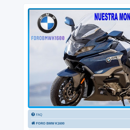
FORO BMW K1600
FORO de MOTOS BMW
FAQ
FORO BMW K1600