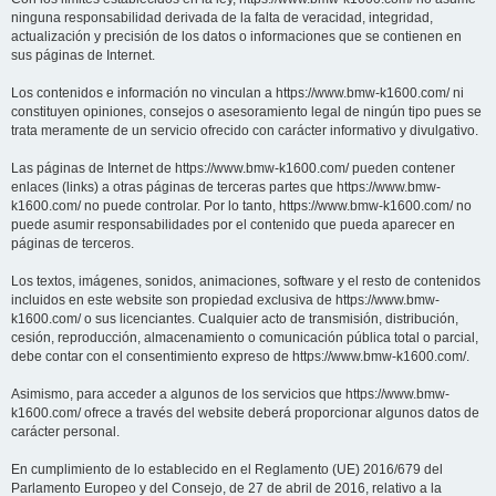
ninguna responsabilidad derivada de la falta de veracidad, integridad,
actualización y precisión de los datos o informaciones que se contienen en
sus páginas de Internet.
Los contenidos e información no vinculan a https://www.bmw-k1600.com/ ni
constituyen opiniones, consejos o asesoramiento legal de ningún tipo pues se
trata meramente de un servicio ofrecido con carácter informativo y divulgativo.
Las páginas de Internet de https://www.bmw-k1600.com/ pueden contener
enlaces (links) a otras páginas de terceras partes que https://www.bmw-
k1600.com/ no puede controlar. Por lo tanto, https://www.bmw-k1600.com/ no
puede asumir responsabilidades por el contenido que pueda aparecer en
páginas de terceros.
Los textos, imágenes, sonidos, animaciones, software y el resto de contenidos
incluidos en este website son propiedad exclusiva de https://www.bmw-
k1600.com/ o sus licenciantes. Cualquier acto de transmisión, distribución,
cesión, reproducción, almacenamiento o comunicación pública total o parcial,
debe contar con el consentimiento expreso de https://www.bmw-k1600.com/.
Asimismo, para acceder a algunos de los servicios que https://www.bmw-
k1600.com/ ofrece a través del website deberá proporcionar algunos datos de
carácter personal.
En cumplimiento de lo establecido en el Reglamento (UE) 2016/679 del
Parlamento Europeo y del Consejo, de 27 de abril de 2016, relativo a la