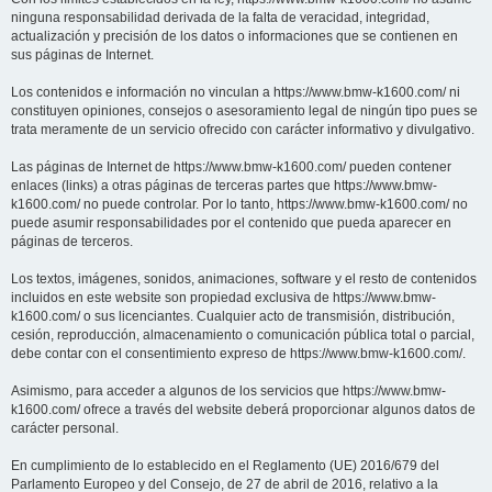
ninguna responsabilidad derivada de la falta de veracidad, integridad,
actualización y precisión de los datos o informaciones que se contienen en
sus páginas de Internet.
Los contenidos e información no vinculan a https://www.bmw-k1600.com/ ni
constituyen opiniones, consejos o asesoramiento legal de ningún tipo pues se
trata meramente de un servicio ofrecido con carácter informativo y divulgativo.
Las páginas de Internet de https://www.bmw-k1600.com/ pueden contener
enlaces (links) a otras páginas de terceras partes que https://www.bmw-
k1600.com/ no puede controlar. Por lo tanto, https://www.bmw-k1600.com/ no
puede asumir responsabilidades por el contenido que pueda aparecer en
páginas de terceros.
Los textos, imágenes, sonidos, animaciones, software y el resto de contenidos
incluidos en este website son propiedad exclusiva de https://www.bmw-
k1600.com/ o sus licenciantes. Cualquier acto de transmisión, distribución,
cesión, reproducción, almacenamiento o comunicación pública total o parcial,
debe contar con el consentimiento expreso de https://www.bmw-k1600.com/.
Asimismo, para acceder a algunos de los servicios que https://www.bmw-
k1600.com/ ofrece a través del website deberá proporcionar algunos datos de
carácter personal.
En cumplimiento de lo establecido en el Reglamento (UE) 2016/679 del
Parlamento Europeo y del Consejo, de 27 de abril de 2016, relativo a la