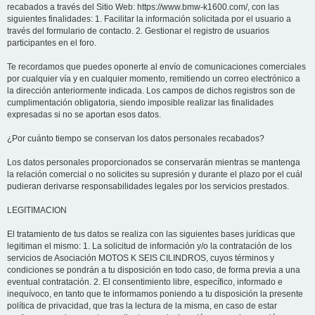
recabados a través del Sitio Web: https://www.bmw-k1600.com/, con las
siguientes finalidades: 1. Facilitar la información solicitada por el usuario a
través del formulario de contacto. 2. Gestionar el registro de usuarios
participantes en el foro.
Te recordamos que puedes oponerte al envío de comunicaciones comerciales
por cualquier vía y en cualquier momento, remitiendo un correo electrónico a
la dirección anteriormente indicada. Los campos de dichos registros son de
cumplimentación obligatoria, siendo imposible realizar las finalidades
expresadas si no se aportan esos datos.
¿Por cuánto tiempo se conservan los datos personales recabados?
Los datos personales proporcionados se conservarán mientras se mantenga
la relación comercial o no solicites su supresión y durante el plazo por el cuál
pudieran derivarse responsabilidades legales por los servicios prestados.
LEGITIMACION
El tratamiento de tus datos se realiza con las siguientes bases jurídicas que
legitiman el mismo: 1. La solicitud de información y/o la contratación de los
servicios de Asociación MOTOS K SEIS CILINDROS, cuyos términos y
condiciones se pondrán a tu disposición en todo caso, de forma previa a una
eventual contratación. 2. El consentimiento libre, específico, informado e
inequívoco, en tanto que te informamos poniendo a tu disposición la presente
política de privacidad, que tras la lectura de la misma, en caso de estar