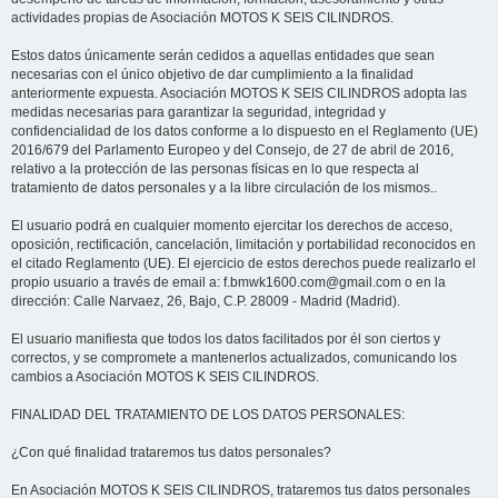
actividades propias de Asociación MOTOS K SEIS CILINDROS.
Estos datos únicamente serán cedidos a aquellas entidades que sean
necesarias con el único objetivo de dar cumplimiento a la finalidad
anteriormente expuesta. Asociación MOTOS K SEIS CILINDROS adopta las
medidas necesarias para garantizar la seguridad, integridad y
confidencialidad de los datos conforme a lo dispuesto en el Reglamento (UE)
2016/679 del Parlamento Europeo y del Consejo, de 27 de abril de 2016,
relativo a la protección de las personas físicas en lo que respecta al
tratamiento de datos personales y a la libre circulación de los mismos..
El usuario podrá en cualquier momento ejercitar los derechos de acceso,
oposición, rectificación, cancelación, limitación y portabilidad reconocidos en
el citado Reglamento (UE). El ejercicio de estos derechos puede realizarlo el
propio usuario a través de email a: f.bmwk1600.com@gmail.com o en la
dirección: Calle Narvaez, 26, Bajo, C.P. 28009 - Madrid (Madrid).
El usuario manifiesta que todos los datos facilitados por él son ciertos y
correctos, y se compromete a mantenerlos actualizados, comunicando los
cambios a Asociación MOTOS K SEIS CILINDROS.
FINALIDAD DEL TRATAMIENTO DE LOS DATOS PERSONALES:
¿Con qué finalidad trataremos tus datos personales?
En Asociación MOTOS K SEIS CILINDROS, trataremos tus datos personales