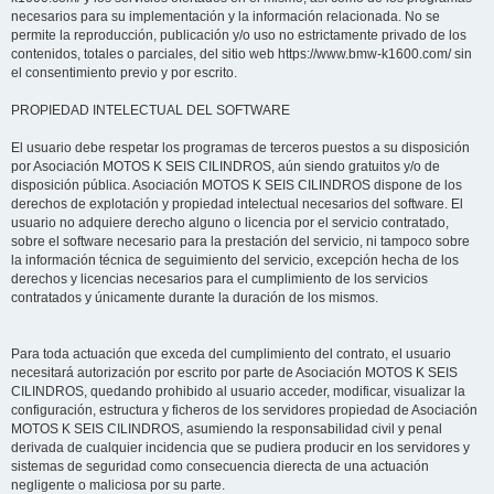
necesarios para su implementación y la información relacionada. No se
permite la reproducción, publicación y/o uso no estrictamente privado de los
contenidos, totales o parciales, del sitio web https://www.bmw-k1600.com/ sin
el consentimiento previo y por escrito.
PROPIEDAD INTELECTUAL DEL SOFTWARE
El usuario debe respetar los programas de terceros puestos a su disposición
por Asociación MOTOS K SEIS CILINDROS, aún siendo gratuitos y/o de
disposición pública. Asociación MOTOS K SEIS CILINDROS dispone de los
derechos de explotación y propiedad intelectual necesarios del software. El
usuario no adquiere derecho alguno o licencia por el servicio contratado,
sobre el software necesario para la prestación del servicio, ni tampoco sobre
la información técnica de seguimiento del servicio, excepción hecha de los
derechos y licencias necesarios para el cumplimiento de los servicios
contratados y únicamente durante la duración de los mismos.
Para toda actuación que exceda del cumplimiento del contrato, el usuario
necesitará autorización por escrito por parte de Asociación MOTOS K SEIS
CILINDROS, quedando prohibido al usuario acceder, modificar, visualizar la
configuración, estructura y ficheros de los servidores propiedad de Asociación
MOTOS K SEIS CILINDROS, asumiendo la responsabilidad civil y penal
derivada de cualquier incidencia que se pudiera producir en los servidores y
sistemas de seguridad como consecuencia dierecta de una actuación
negligente o maliciosa por su parte.