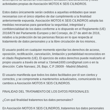
actividades propias de Asociación MOTOS K SEIS CILINDROS.
Estos datos únicamente serán cedidos a aquellas entidades que sean
necesarias con el único objetivo de dar cumplimiento a la finalidad
anteriormente expuesta. Asociación MOTOS K SEIS CILINDROS adopta las
medidas necesarias para garantizar la seguridad, integridad y
confidencialidad de los datos conforme a lo dispuesto en el Reglamento (UE)
2016/679 del Parlamento Europeo y del Consejo, de 27 de abril de 2016,
relativo a la protección de las personas físicas en lo que respecta al
tratamiento de datos personales y a la libre circulación de los mismos..
El usuario podrá en cualquier momento ejercitar los derechos de acceso,
oposición, rectificación, cancelación, limitación y portabilidad reconocidos en
el citado Reglamento (UE). El ejercicio de estos derechos puede realizarlo el
propio usuario a través de email a: f.bmwk1600.com@gmail.com o en la
dirección: Calle Narvaez, 26, Bajo, C.P. 28009 - Madrid (Madrid).
El usuario manifiesta que todos los datos facilitados por él son ciertos y
correctos, y se compromete a mantenerlos actualizados, comunicando los
cambios a Asociación MOTOS K SEIS CILINDROS.
FINALIDAD DEL TRATAMIENTO DE LOS DATOS PERSONALES:
¿Con qué finalidad trataremos tus datos personales?
En Asociación MOTOS K SEIS CILINDROS, trataremos tus datos personales