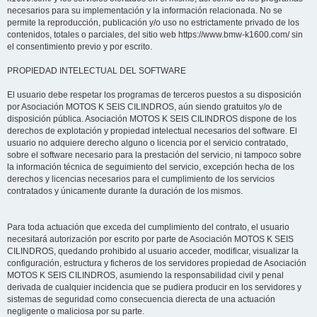
necesarios para su implementación y la información relacionada. No se
permite la reproducción, publicación y/o uso no estrictamente privado de los
contenidos, totales o parciales, del sitio web https://www.bmw-k1600.com/ sin
el consentimiento previo y por escrito.
PROPIEDAD INTELECTUAL DEL SOFTWARE
El usuario debe respetar los programas de terceros puestos a su disposición
por Asociación MOTOS K SEIS CILINDROS, aún siendo gratuitos y/o de
disposición pública. Asociación MOTOS K SEIS CILINDROS dispone de los
derechos de explotación y propiedad intelectual necesarios del software. El
usuario no adquiere derecho alguno o licencia por el servicio contratado,
sobre el software necesario para la prestación del servicio, ni tampoco sobre
la información técnica de seguimiento del servicio, excepción hecha de los
derechos y licencias necesarios para el cumplimiento de los servicios
contratados y únicamente durante la duración de los mismos.
Para toda actuación que exceda del cumplimiento del contrato, el usuario
necesitará autorización por escrito por parte de Asociación MOTOS K SEIS
CILINDROS, quedando prohibido al usuario acceder, modificar, visualizar la
configuración, estructura y ficheros de los servidores propiedad de Asociación
MOTOS K SEIS CILINDROS, asumiendo la responsabilidad civil y penal
derivada de cualquier incidencia que se pudiera producir en los servidores y
sistemas de seguridad como consecuencia dierecta de una actuación
negligente o maliciosa por su parte.