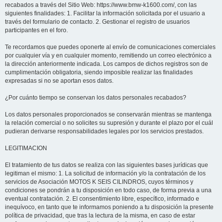
recabados a través del Sitio Web: https://www.bmw-k1600.com/, con las
siguientes finalidades: 1. Facilitar la información solicitada por el usuario a
través del formulario de contacto. 2. Gestionar el registro de usuarios
participantes en el foro.
Te recordamos que puedes oponerte al envío de comunicaciones comerciales
por cualquier vía y en cualquier momento, remitiendo un correo electrónico a
la dirección anteriormente indicada. Los campos de dichos registros son de
cumplimentación obligatoria, siendo imposible realizar las finalidades
expresadas si no se aportan esos datos.
¿Por cuánto tiempo se conservan los datos personales recabados?
Los datos personales proporcionados se conservarán mientras se mantenga
la relación comercial o no solicites su supresión y durante el plazo por el cuál
pudieran derivarse responsabilidades legales por los servicios prestados.
LEGITIMACION
El tratamiento de tus datos se realiza con las siguientes bases jurídicas que
legitiman el mismo: 1. La solicitud de información y/o la contratación de los
servicios de Asociación MOTOS K SEIS CILINDROS, cuyos términos y
condiciones se pondrán a tu disposición en todo caso, de forma previa a una
eventual contratación. 2. El consentimiento libre, específico, informado e
inequívoco, en tanto que te informamos poniendo a tu disposición la presente
política de privacidad, que tras la lectura de la misma, en caso de estar