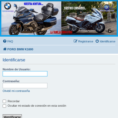
FORO BMW K1600
FORO de MOTOS BMW
FAQ
Registrarse
Identificarse
FORO BMW K1600
Identificarse
Nombre de Usuario:
Contraseña:
Olvidé mi contraseña
Recordar
Ocultar mi estado de conexión en esta sesión