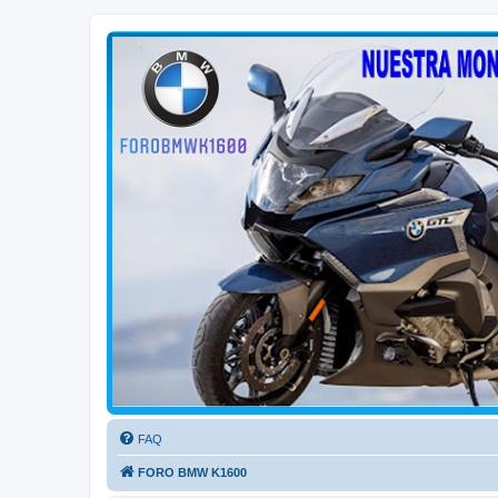
FORO BMW K1600
FORO de MOTOS BMW
FAQ
FORO BMW K1600