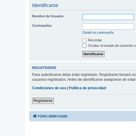
Identificarse
Nombre de Usuario:
Contraseña:
Olvidé mi contraseña
Recordar
Ocultar mi estado de conexión e
REGISTRARSE
Para autenticarse debe estar registrado. Registrarse tomará s
usuarios registrados. Antes de identificarse asegúrese de estar 
Condiciones de uso
|
Política de privacidad
Registrarse
FORO BMW K1600