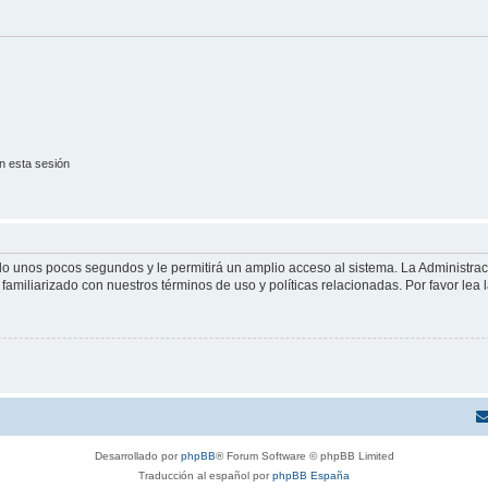
n esta sesión
olo unos pocos segundos y le permitirá un amplio acceso al sistema. La Administra
familiarizado con nuestros términos de uso y políticas relacionadas. Por favor lea l
Desarrollado por
phpBB
® Forum Software © phpBB Limited
Traducción al español por
phpBB España