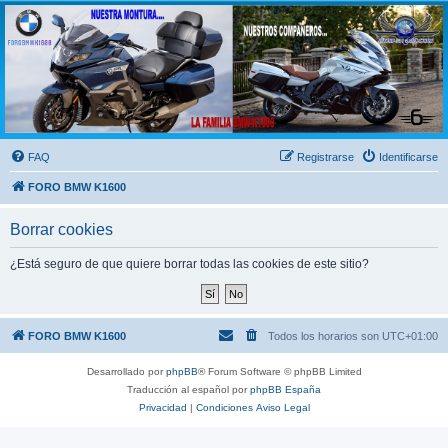
FORO BMW K1600
FORO de MOTOS BMW
FAQ
Registrarse
Identificarse
FORO BMW K1600
Borrar cookies
¿Está seguro de que quiere borrar todas las cookies de este sitio?
FORO BMW K1600
Todos los horarios son
UTC+01:00
Desarrollado por
phpBB
® Forum Software © phpBB Limited
Traducción al español por
phpBB España
Privacidad
|
Condiciones
Aviso Legal