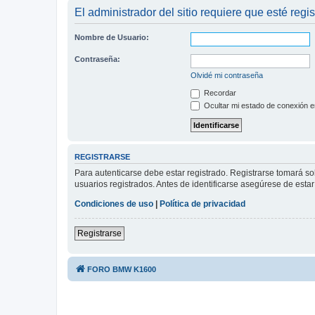
El administrador del sitio requiere que esté regis
Nombre de Usuario:
Contraseña:
Olvidé mi contraseña
Recordar
Ocultar mi estado de conexión e
REGISTRARSE
Para autenticarse debe estar registrado. Registrarse tomará s
usuarios registrados. Antes de identificarse asegúrese de estar 
Condiciones de uso
|
Política de privacidad
Registrarse
FORO BMW K1600