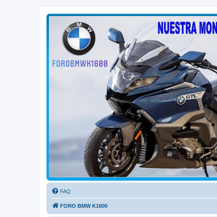
FORO BMW K1600
FORO de MOTOS BMW
FAQ
FORO BMW K1600