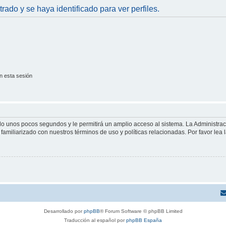
trado y se haya identificado para ver perfiles.
n esta sesión
olo unos pocos segundos y le permitirá un amplio acceso al sistema. La Administra
familiarizado con nuestros términos de uso y políticas relacionadas. Por favor lea l
Desarrollado por
phpBB
® Forum Software © phpBB Limited
Traducción al español por
phpBB España