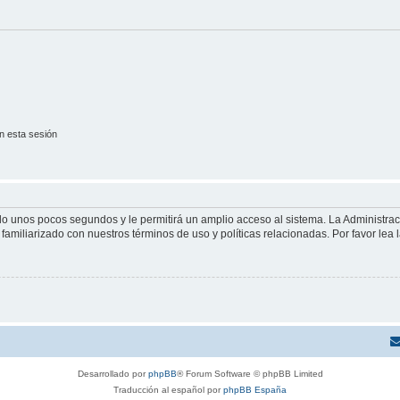
n esta sesión
olo unos pocos segundos y le permitirá un amplio acceso al sistema. La Administra
familiarizado con nuestros términos de uso y políticas relacionadas. Por favor lea l
Desarrollado por
phpBB
® Forum Software © phpBB Limited
Traducción al español por
phpBB España