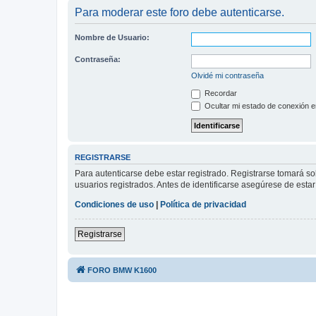
Para moderar este foro debe autenticarse.
Nombre de Usuario:
Contraseña:
Olvidé mi contraseña
Recordar
Ocultar mi estado de conexión e
REGISTRARSE
Para autenticarse debe estar registrado. Registrarse tomará s
usuarios registrados. Antes de identificarse asegúrese de estar 
Condiciones de uso
|
Política de privacidad
Registrarse
FORO BMW K1600