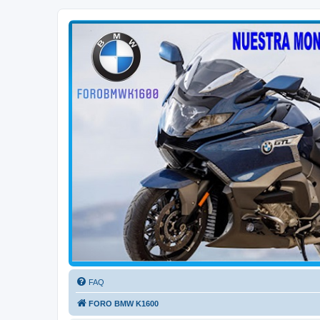
FORO BMW K1600
FORO de MOTOS BMW
FAQ
FORO BMW K1600