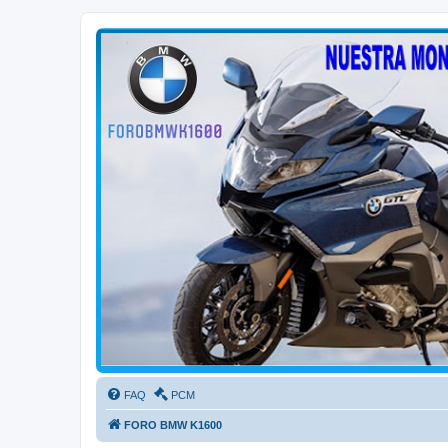
FORO BMW K1600
FORO de MOTOS BMW
FAQ
PCM
FORO BMW K1600