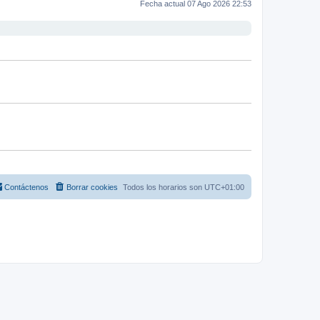
Fecha actual 07 Ago 2026 22:53
Contáctenos
Borrar cookies
Todos los horarios son
UTC+01:00